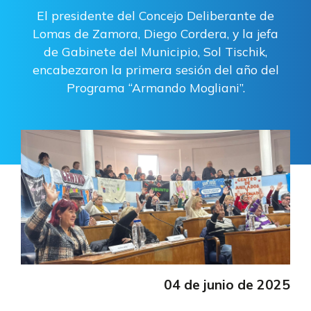
El presidente del Concejo Deliberante de
Lomas de Zamora, Diego Cordera, y la jefa
de Gabinete del Municipio, Sol Tischik,
encabezaron la primera sesión del año del
Programa “Armando Mogliani”.
04 de junio de 2025