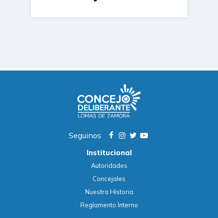
Pa
Ad
Seguinos
Institucional
Autoridades
Concejales
Nuestra Historia
Reglamento Interno