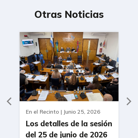
Otras Noticias
En el Recinto | Junio 25, 2026
En 
Los detalles de la sesión
Ap
del 25 de junio de 2026
20