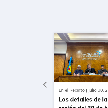
En el Recinto | Julio 30,
Los detalles de la
sesión del 30 de j