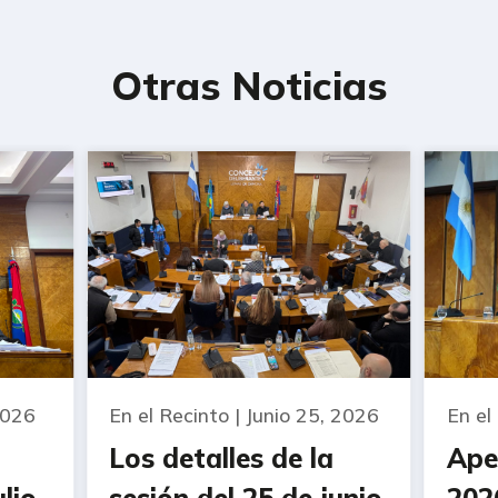
Otras Noticias
 2026
En el Recinto | Junio 25, 2026
En el
Los detalles de la
Ape
ulio
sesión del 25 de junio
202