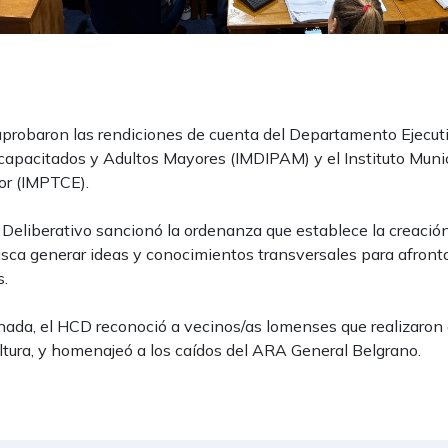
 aprobaron las rendiciones de cuenta del Departamento Ejecuti
scapacitados y Adultos Mayores (IMDIPAM) y el Instituto Munic
ior (IMPTCE).
o Deliberativo sancionó la ordenanza que establece la creació
usca generar ideas y conocimientos transversales para afronta
s.
ornada, el HCD reconoció a vecinos/as lomenses que realizaron
ultura, y homenajeó a los caídos del ARA General Belgrano.