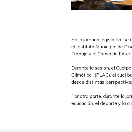
En la jornada legislativa se
el Instituto Municipal de Di
Trabajo y el Comercio Exter
Durante la sesión, el Cuerp
Climática” (PLAC), el cual b
desde distintas perspectiva
Por otra parte, durante la j
educación, el deporte y la c