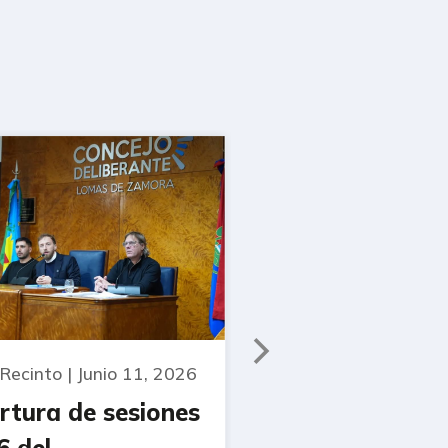
 Recinto | Junio 11, 2026
rtura de sesiones
6 del